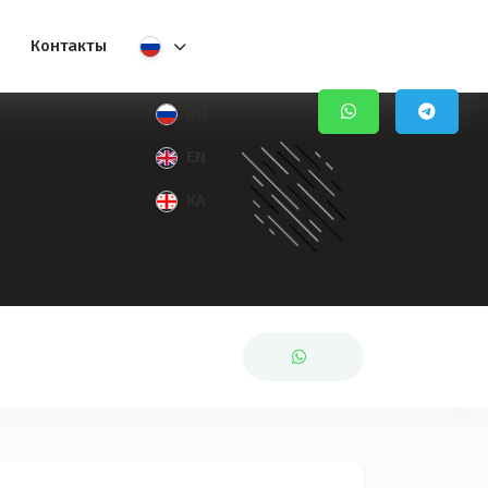
Контакты
RU
EN
KA