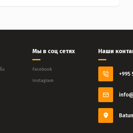
Мы в соц сетях
Наши конта
ნა
Facebook
+995 
Instagram
info
Batum