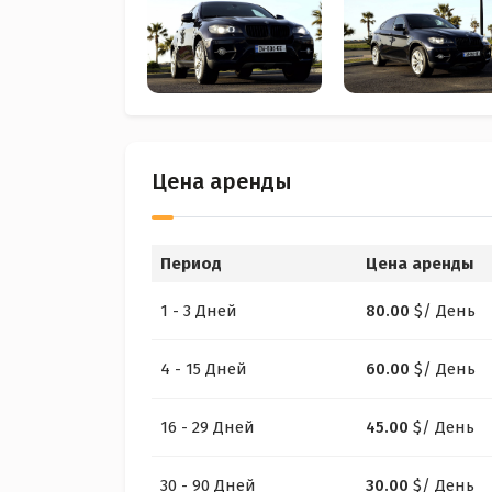
Цена аренды
Период
Цена аренды
1 - 3 Дней
80.00
$
/ День
4 - 15 Дней
60.00
$
/ День
16 - 29 Дней
45.00
$
/ День
30 - 90 Дней
30.00
$
/ День