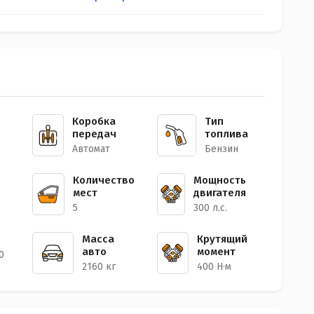
Коробка
Тип
передач
топлива
Автомат
Бензин
Количество
Мощность
мест
двигателя
5
300 л.с.
Масса
Крутящий
авто
момент
0
2160 кг
400 Н·м