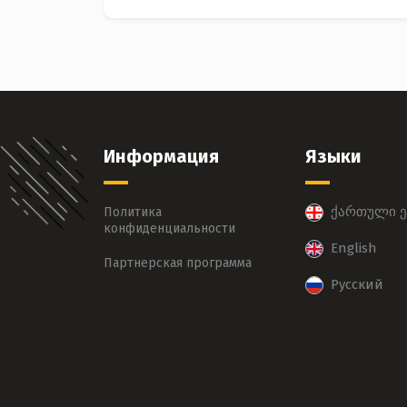
Информация
Языки
ქართული ე
Политика
конфиденциальности
English
Партнерская программа
Русский