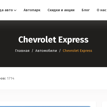
да авто
Автопарк
Скидки и акции
Блог
О нас
Chevrolet Express
Главная
Автомобили
Chevrolet Express
ров:
1714