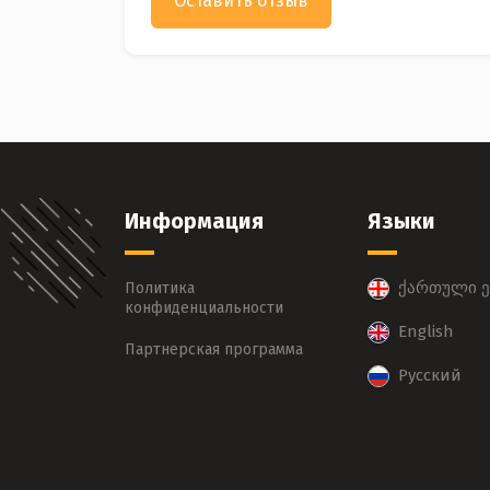
Оставить отзыв
Информация
Языки
ქართული ე
Политика
конфиденциальности
English
Партнерская программа
Русский