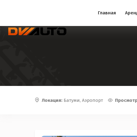
Главная
Арен
Локация:
Батуми, Аэропорт
Просмот