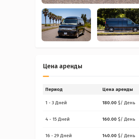
Цена аренды
Период
Цена аренды
1 - 3 Дней
180.00
$
/ День
4 - 15 Дней
160.00
$
/ День
16 - 29 Дней
140.00
$
/ День