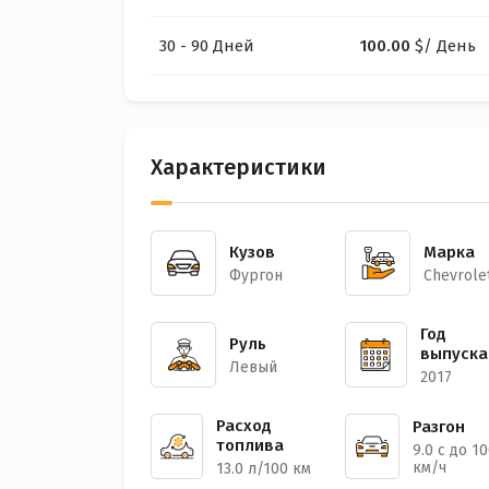
30 - 90 Дней
100.00
$
/ День
Характеристики
Кузов
Марка
Фургон
Chevrole
Год
Руль
выпуска
Левый
2017
Расход
Разгон
топлива
9.0 с до 1
км/ч
13.0 л/100 км