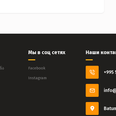
Мы в соц сетях
Наши конта
ნა
Facebook
+995 
Instagram
info
Batum