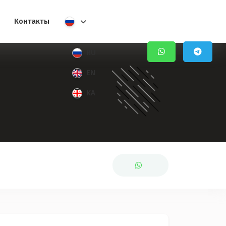
Контакты
RU
EN
KA