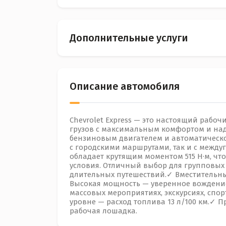
Дополнительные услуги
Описание автомобиля
Chevrolet Express — это настоящий рабоч
грузов с максимальным комфортом и на
бензиновым двигателем и автоматическо
с городскими маршрутами, так и с межд
обладает крутящим моментом 515 Н·м, чт
условия. Отличный выбор для групповых
длительных путешествий.✓ Вместительны
Высокая мощность — уверенное вождение
массовых мероприятиях, экскурсиях, спо
уровне — расход топлива 13 л/100 км.✓
рабочая лошадка.