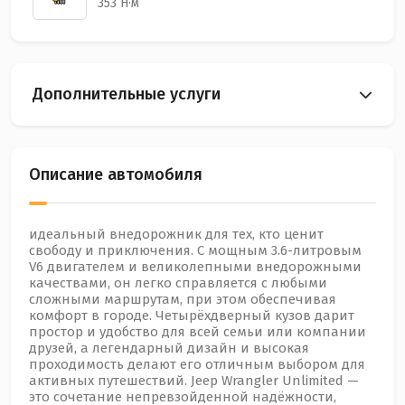
353 Н·м
Дополнительные услуги
Описание автомобиля
идеальный внедорожник для тех, кто ценит
свободу и приключения. С мощным 3.6-литровым
V6 двигателем и великолепными внедорожными
качествами, он легко справляется с любыми
сложными маршрутам, при этом обеспечивая
комфорт в городе. Четырёхдверный кузов дарит
простор и удобство для всей семьи или компании
друзей, а легендарный дизайн и высокая
проходимость делают его отличным выбором для
активных путешествий. Jeep Wrangler Unlimited —
это сочетание непревзойденной надёжности,