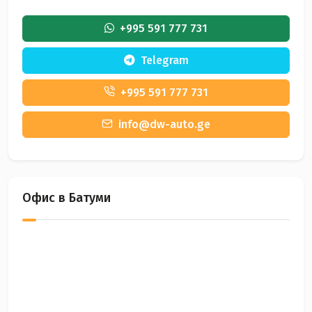
+995 591 777 731
Telegram
+995 591 777 731
info@dw-auto.ge
Офис в Батуми