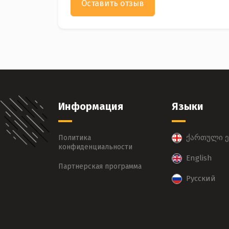
Оставить отзыв
Информация
Языки
ქართული ე
Политика
конфиденциальности
English
Партнерская программа
Русский