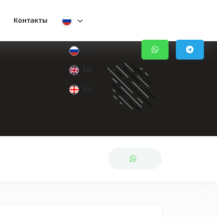
Контакты
RU
EN
KA