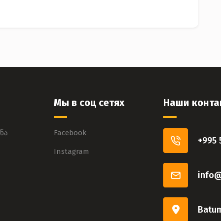
Мы в соц сетях
Наши конта
ნა
Facebook
+995 
Instagram
info
Batum