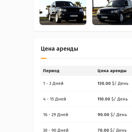
Цена аренды
Период
Цена аренды
1 - 3 Дней
130.00
$
/ День
4 - 15 Дней
110.00
$
/ День
16 - 29 Дней
90.00
$
/ День
30 - 90 Дней
70.00
$
/ День