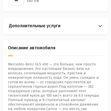
480 Н·м
Дополнительные услуги
Описание автомобиля
Mercedes-Benz GLS 450 — это больше, чем просто
внедорожник. Это настоящая бизнес-яхта на
колесах, сочетающая мощность, престиж и
невероятную плавность хода. Он умен, солиден и
готов ко всему — от городских проспектов до
серпантинов горных дорог.Под капотом — 362
лошадиные силы, которые разгоняют этот
гигантский кузов до 100 км/ч всего за 6.5 секунды.
Полный привод и 9-ступенчатый автомат
обеспечивают уверенное и спокойное движение
на любом покрытии.Салон — это место, где