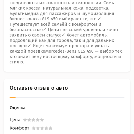
соединяются изысканность и технологии. Семь
мягких кресел, натуральная кожа, подсветка,
мультимедиа для пассажиров и шумоизоляция
бизнес-класса.GLS 450 выбирают те, кто:✓
Путешествует всей семьёй с комфортом и
безопасностью✓ Ценит высокий уровень и хочет
заявить о своём статусе✓ Хочет автомобиль,
подходящий как для города, так и для дальних
поездок✓ Ищет максимум простора и уюта в
каждой поездкеMercedes-Benz GLS 450 — выбор тех,
кто знает цену настоящему комфорту, мощности и
стилю.
Оставьте отзыв о авто
Оценка
Цена
Комфорт