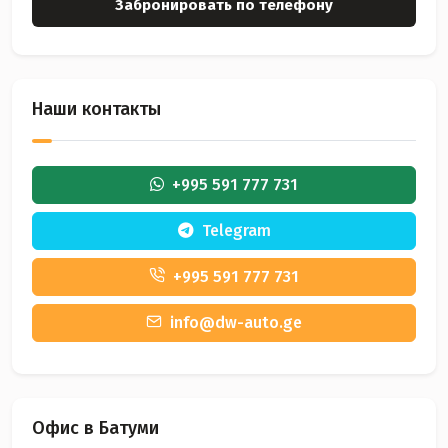
Забронировать по телефону
Наши контакты
+995 591 777 731
Telegram
+995 591 777 731
info@dw-auto.ge
Офис в Батуми