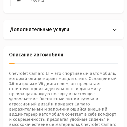
365 Н·м
Дополнительные услуги
Описание автомобиля
Chevrolet Camaro LT – это спортивный автомобиль,
который олицетворяет мощь и стиль. Оснащенный
3.6-литровым V6 двигателем, он предлагает
отличную производительность и динамику,
превращая каждую поездку в настоящее
удовольствие. Элегантные линии кузова и
агрессивный дизайн придают Camaro
выразительный и запоминающийся внешний
вид.Интерьер автомобиля сочетает в себе комфорт
и современность, предлагая удобные сиденья и
высококачественные материалы. Chevrolet Camaro