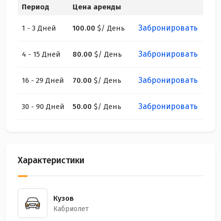
Период
Цена аренды
Забронировать
1 - 3 Дней
100.00
$
/ День
Забронировать
4 - 15 Дней
80.00
$
/ День
Забронировать
16 - 29 Дней
70.00
$
/ День
Забронировать
30 - 90 Дней
50.00
$
/ День
Характеристики
Кузов
Кабриолет