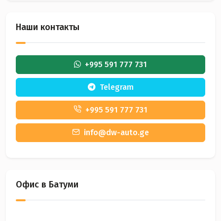
Наши контакты
+995 591 777 731
Telegram
+995 591 777 731
info@dw-auto.ge
Офис в Батуми