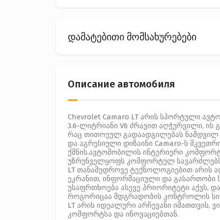
დამატებითი მომსახურებები
Описание автомобиля
Chevrolet Camaro LT არის სპორტული ავ
3.6-ლიტრიანი V6 ძრავით აღჭურვილი, ის 
რაც თითოეულ გადაადგილებას ნამდვილ ნ
და აგრესიული დიზაინი Camaro-ს მკვეთრ
ქმნის.ავტომობილის ინტერიერი კომფორტ
უზრუნველყოფს კომფორტულ სავარძლებს დ
LT თანამედროვე ტექნოლოგიებით არის ა
ეკრანით, ინფორმაციული და გასართობი ს
უსაფრთხოება ასევე პრიორიტეტი აქვს, დ
როგორიცაა მდგრადობის კონტროლის სისტე
LT არის იდეალური არჩევანი იმათთვის, ვ
კომფორტსა და ინოვაციებთან.