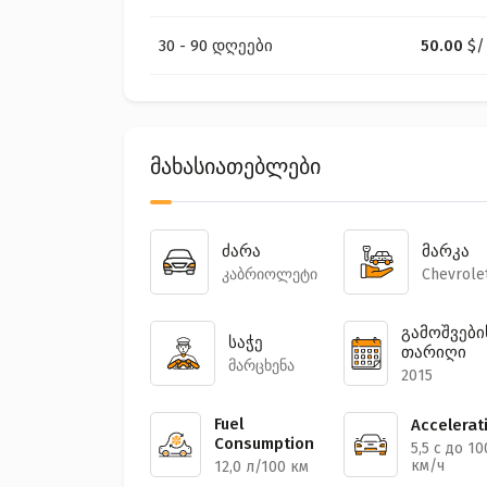
30 - 90 დღეები
50.00
$
/
მახასიათებლები
ძარა
მარკა
კაბრიოლეტი
Chevrole
გამოშვები
საჭე
თარიღი
მარცხენა
2015
Fuel
Accelerat
Consumption
5,5 с до 10
км/ч
12,0 л/100 км