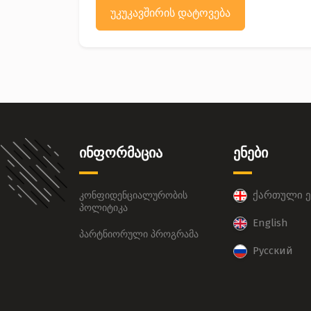
უკუკავშირის დატოვება
ინფორმაცია
ენები
ქართული ე
კონფიდენციალურობის
პოლიტიკა
English
პარტნიორული პროგრამა
Русский