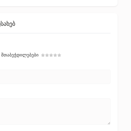
ესახებ
Შთაბეჭდილებები