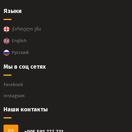
Языки
ქართული ენა
English
Русский
Мы в соц сетях
Facebook
Instagram
Наши контакты