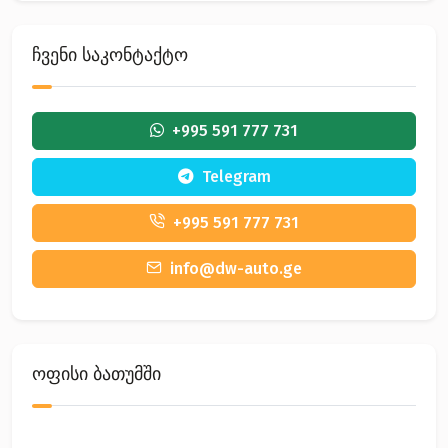
ჩვენი საკონტაქტო
+995 591 777 731
Telegram
+995 591 777 731
info@dw-auto.ge
ოფისი ბათუმში