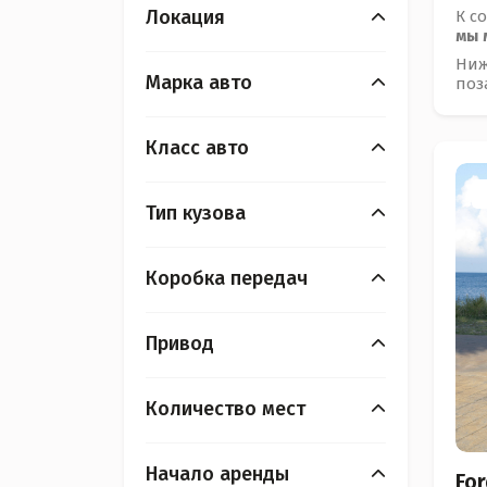
Локация
К с
мы 
Ниж
Марка авто
поз
Класс авто
Тип кузова
Коробка передач
Привод
Количество мест
Начало аренды
Fo