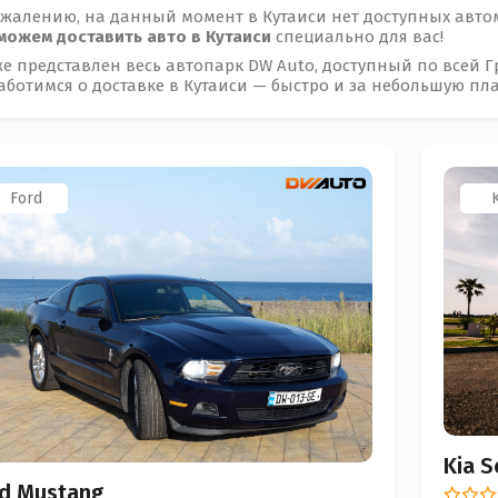
ожалению, на данный момент в Кутаиси нет доступных автом
можем доставить авто в Кутаиси
специально для вас!
е представлен весь автопарк DW Auto, доступный по всей Г
аботимся о доставке в Кутаиси — быстро и за небольшую пла
Ford
K
Kia 
rd Mustang