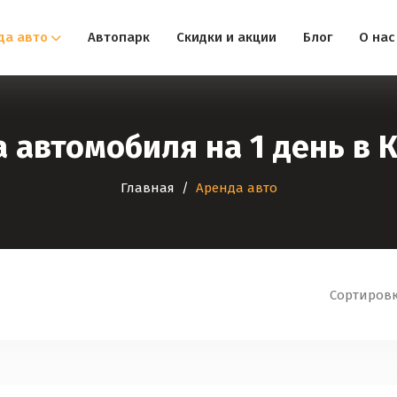
да авто
Автопарк
Скидки и акции
Блог
О нас
 автомобиля на 1 день в 
Главная
Аренда авто
Сортировк