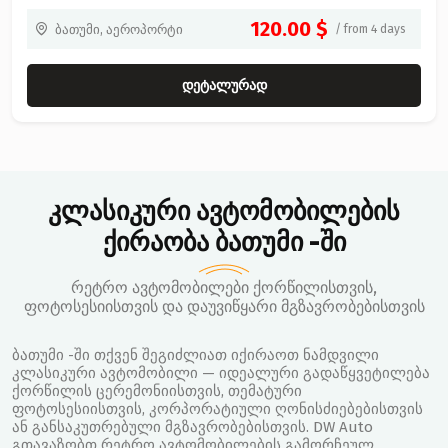
120.00 $
ბათუმი, აეროპორტი
/ from 4 days
დეტალურად
კლასიკური ავტომობილების
ქირაობა ბათუმი -ში
რეტრო ავტომობილები ქორწილისთვის,
ფოტოსესიისთვის და დაუვიწყარი მგზავრობებისთვის
ბათუმი -ში თქვენ შეგიძლიათ იქირაოთ ნამდვილი
კლასიკური ავტომობილი — იდეალური გადაწყვეტილება
ქორწილის ცერემონიისთვის, თემატური
ფოტოსესიისთვის, კორპორატიული ღონისძიებებისთვის
ან განსაკუთრებული მგზავრობებისთვის. DW Auto
გთავაზობთ რეტრო ავტომობილების გამორჩეულ