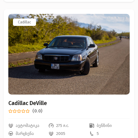
Cadillac
Cadillac DeVille
(0.0)
ავტომატიკა
275 л.с.
ბენზინი
მარცხენა
2005
5