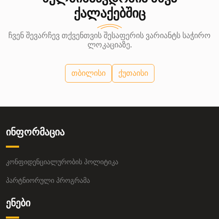
ქალაქებშიც
ჩვენ შევარჩევ თქვენთვის შესაფერის ვარიანტს საჭირო
ლოკაციაზე.
თბილისი
ქუთაისი
ინფორმაცია
კონფიდენციალურობის პოლიტიკა
პარტნიორული პროგრამა
ენები