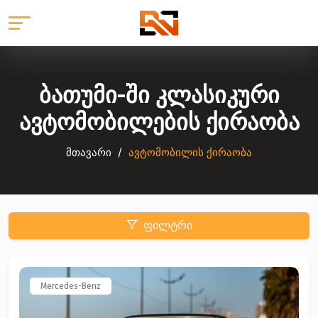
ბათუმი-ში კლასიკური
ავტომობილების ქირაობა
მთავარი
ავტომობილის ქირაობა
ფილტრი
Mercedes-Benz