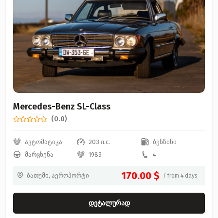
Mercedes-Benz SL-Class
(0.0)
ავტომატიკა
203 л.с.
ბენზინი
მარცხენა
1983
4
170.00 $
ბათუმი, აეროპორტი
/ from 4 days
დეტალურად