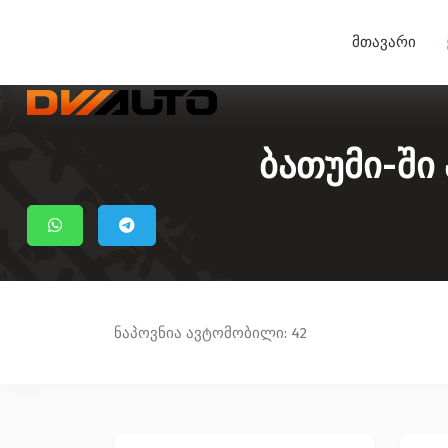
მთავარი
ბათუმი-ში
ნაპოვნია ავტომობილი: 42