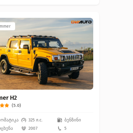
mmer
er H2
(5.0)
ტომატიკა
325 л.с.
ბენზინი
რცხენა
2007
5