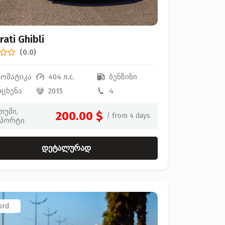
ati Ghibli
(0.0)
ტომატიკა
404 л.с.
ბენზინი
რცხენა
2015
4
თუმი,
200.00 $
/ from 4 days
პორტი
დეტალურად
ord