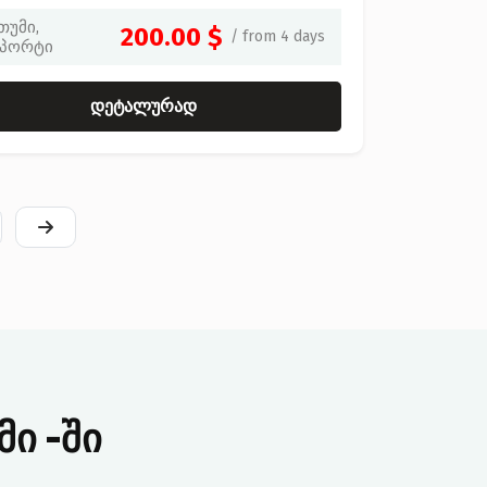
თუმი,
200.00 $
/ from 4 days
პორტი
დეტალურად
მი -ში