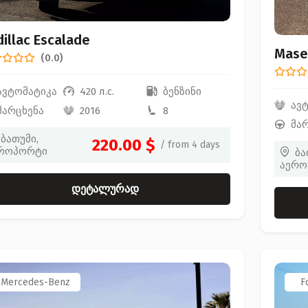
illac Escalade
Maser
(0.0)
ავტომატიკა
420 л.с.
ბენზინი
ავ
მარცხენა
2016
8
მა
ბათუმი,
220.00 $
/ from 4 days
როპორტი
ბა
აერო
დეტალურად
Mercedes-Benz
F