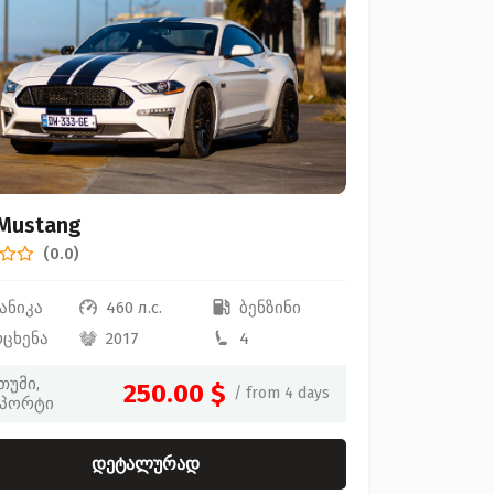
 Mustang
(0.0)
ანიკა
460 л.с.
ბენზინი
რცხენა
2017
4
თუმი,
250.00 $
/ from 4 days
პორტი
დეტალურად