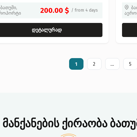
ბათუმი,
ბა
200.00 $
/ from 4 days
როპორტი
აერო
დეტალურად
1
2
...
5
მანქანების ქირაობა ბათუ