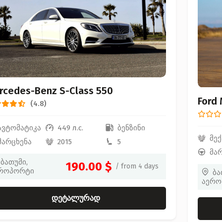
rcedes-Benz S-Class 550
Ford
(4.8)
ავტომატიკა
449 л.с.
ბენზინი
მექ
მარცხენა
2015
5
მა
ბათუმი,
190.00 $
/ from 4 days
როპორტი
ბა
აერო
დეტალურად