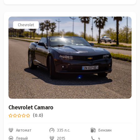
Chevrolet
Chevrolet Camaro
(0.0)
Автомат
335 л.с.
Бензин
Левый
2015
4