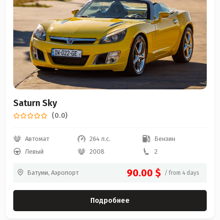
Saturn Sky
(0.0)
Автомат
264 л.с.
Бензин
Левый
2008
2
90.00 $
Батуми, Аэропорт
/ from 4 days
Подробнее