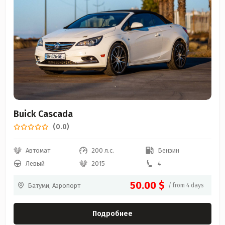
Buick Cascada
(0.0)
Автомат
200 л.с.
Бензин
Левый
2015
4
50.00 $
Батуми, Аэропорт
/ from 4 days
Подробнее