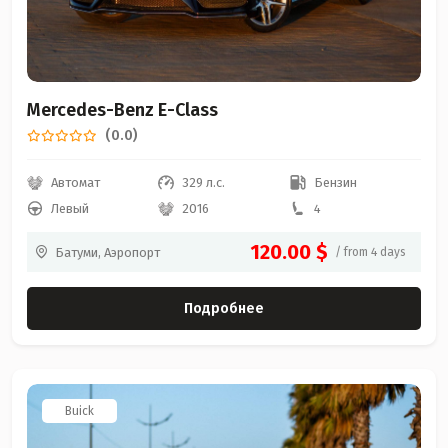
Mercedes-Benz E-Class
(0.0)
Автомат
329 л.с.
Бензин
Левый
2016
4
120.00 $
Батуми, Аэропорт
/ from 4 days
Подробнее
Buick