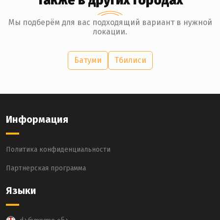
также в других городах
Мы подберём для вас подходящий вариант в нужной
локации.
Батуми
Тбилиси
Информация
Политика конфиденциальности
Партнерская программа
Языки