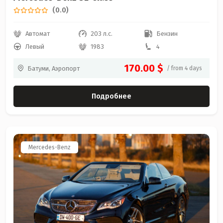
(0.0)
Автомат
203 л.с.
Бензин
Левый
1983
4
170.00 $
Батуми, Аэропорт
/ from 4 days
Подробнее
Mercedes-Benz