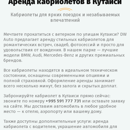
Аренда кабриолетов в Кутаиси
Кабриолеты для ярких поездок и незабываемых
впечатлений
Мечтаете прокатиться с ветерком по улицам Кутаиси? DW
Auto предлагает аренду стильных кабриолетов для
романтических встреч, свадеб, фотосессий и просто для
удовольствия от вождения. В нашем парке — лучшие
модели BMW, Audi, Mercedes-Benz и других премиальных
брендов.
Все кабриолеты находятся в идеальном техническом
состоянии, оснащены современными опциями и
полной страховкой. Оформление аренды занимает
всего несколько минут, без залога и скрытых доплат.
Забронируйте кабриолет в Кутаиси прямо сейчас:
звоните по номеру
+995 591 777 731
или оставьте заявку
на сайте. Мы доставим автомобиль в любое удобное
место — к отелю, аэропорту или вашему дому.
Также доступны дополнительные услуги: аренда
кабриолета с водителем, украшение автомобиля для