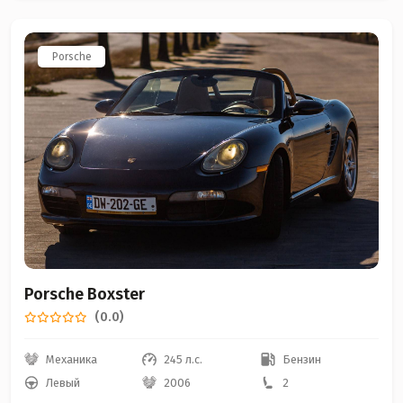
Porsche
Porsche Boxster
(0.0)
Механика
245 л.с.
Бензин
Левый
2006
2