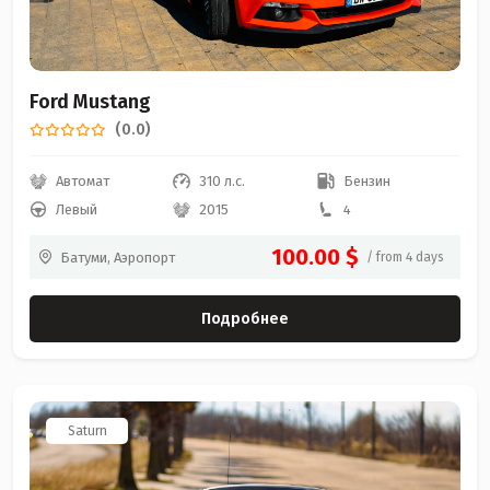
Ford Mustang
(0.0)
Автомат
310 л.с.
Бензин
Левый
2015
4
100.00 $
Батуми, Аэропорт
/ from 4 days
Подробнее
Saturn