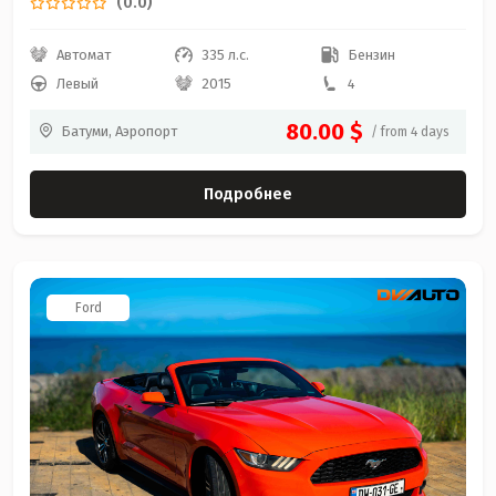
(0.0)
Автомат
335 л.с.
Бензин
Левый
2015
4
80.00 $
Батуми, Аэропорт
/ from 4 days
Подробнее
Ford