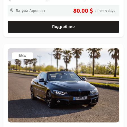
80.00 $
Батуми, Аэропорт
/ from 4 days
Подробнее
BMW