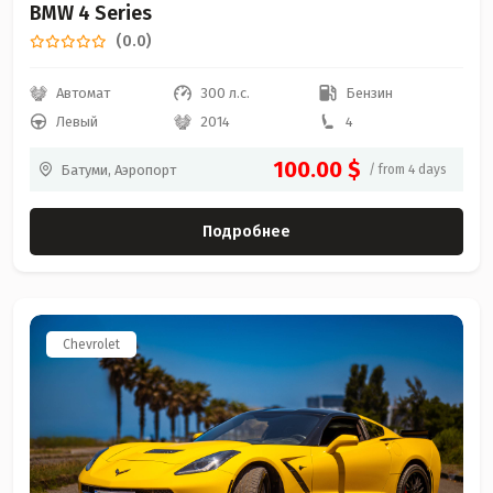
BMW 4 Series
(0.0)
Автомат
300 л.с.
Бензин
Левый
2014
4
100.00 $
Батуми, Аэропорт
/ from 4 days
Подробнее
Chevrolet