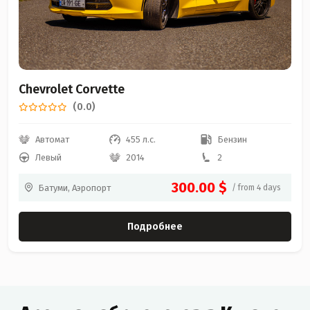
Chevrolet Corvette
(0.0)
Автомат
455 л.с.
Бензин
Левый
2014
2
300.00 $
Батуми, Аэропорт
/ from 4 days
Подробнее