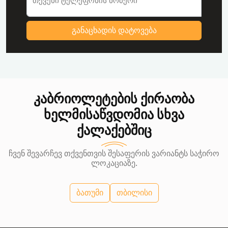
თქვენი ტელეფონის ნომერი
განაცხადის დატოვება
კაბრიოლეტების ქირაობა
ხელმისაწვდომია სხვა
ქალაქებშიც
ჩვენ შევარჩევ თქვენთვის შესაფერის ვარიანტს საჭირო
ლოკაციაზე.
ბათუმი
თბილისი