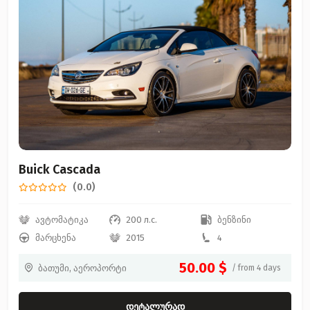
Buick Cascada
(0.0)
ავტომატიკა
200 л.с.
ბენზინი
მარცხენა
2015
4
50.00 $
ბათუმი, აეროპორტი
/ from 4 days
დეტალურად