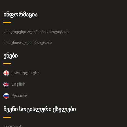
ინფორმაცია
კონფიდენციალურობის პოლიტიკა
პარტნიორული პროგრამა
ენები
ქართული ენა
English
Русский
ჩვენი სოციალური ქსელები
Facebook