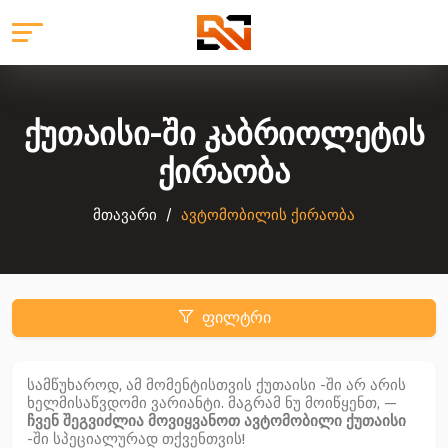
ქუთაისი-ში კაბრიოლეტის
ქირაობა
მთავარი
ავტომობილის ქირაობა
ფილტრი
სამწუხაროდ, ამ მომენტისთვის ქუთაისი -ში არ არის
ხელმისაწვდომი ვარიანტი. მაგრამ ნუ მოიწყენთ, —
ჩვენ შეგვიძლია მოვიყვანოთ ავტომობილი ქუთაისი
-ში სპეციალურად თქვენთვის!