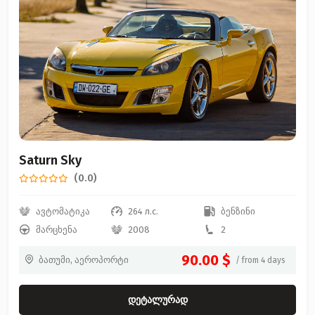
Saturn Sky
(0.0)
ავტომატიკა
264 л.с.
ბენზინი
მარცხენა
2008
2
90.00 $
ბათუმი, აეროპორტი
/ from 4 days
დეტალურად