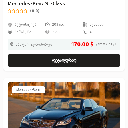
Mercedes-Benz SL-Class
(0.0)
ავტომატიკა
203 л.с.
ბენზინი
მარცხენა
1983
4
170.00 $
ბათუმი, აეროპორტი
/ from 4 days
დეტალურად
Mercedes-Benz