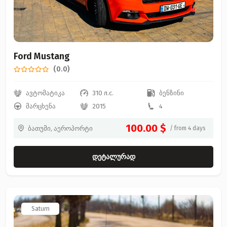
Ford Mustang
(0.0)
ავტომატიკა
310 л.с.
ბენზინი
მარცხენა
2015
4
100.00 $
ბათუმი, აეროპორტი
/ from 4 days
დეტალურად
Saturn