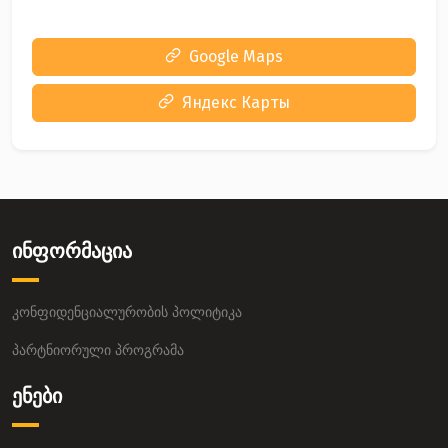
Google Maps
Яндекс Карты
ინფორმაცია
კონფიდენციალურობის პოლიტიკა
პარტნიორული პროგრამა
ენები