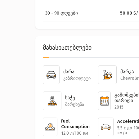
30 - 90 დღეები
50.00
$
/
მახასიათებლები
ძარა
მარკა
კაბრიოლეტი
Chevrole
გამოშვები
საჭე
თარიღი
მარცხენა
2015
Fuel
Accelerat
Consumption
5,5 с до 10
км/ч
12,0 л/100 км