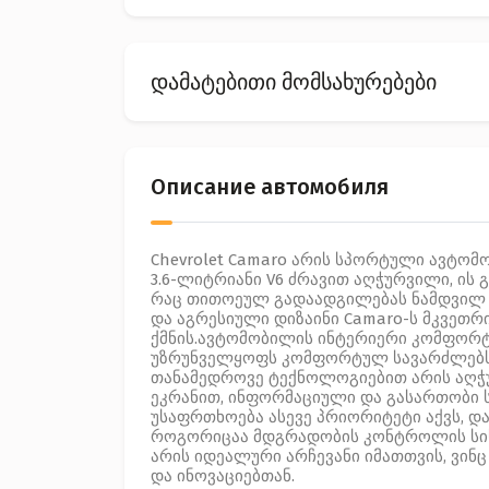
დამატებითი მომსახურებები
Описание автомобиля
Chevrolet Camaro არის სპორტული ავტომ
3.6-ლიტრიანი V6 ძრავით აღჭურვილი, ის 
რაც თითოეულ გადაადგილებას ნამდვილ ნ
და აგრესიული დიზაინი Camaro-ს მკვეთრ
ქმნის.ავტომობილის ინტერიერი კომფორტ
უზრუნველყოფს კომფორტულ სავარძლებს დ
თანამედროვე ტექნოლოგიებით არის აღჭუ
ეკრანით, ინფორმაციული და გასართობი ს
უსაფრთხოება ასევე პრიორიტეტი აქვს, დ
როგორიცაა მდგრადობის კონტროლის სისტე
არის იდეალური არჩევანი იმათთვის, ვინ
და ინოვაციებთან.