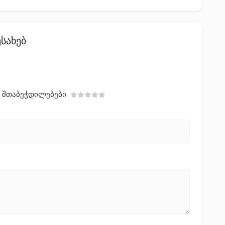
ესახებ
Შთაბეჭდილებები