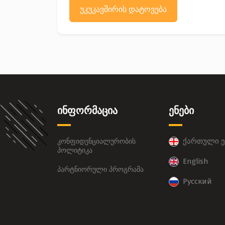
უკუკავშირის დატოვება
ინფორმაცია
ენები
ქართული ე
კონფიდენციალურობის
პოლიტიკა
English
პარტნიორული პროგრამა
Русский