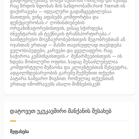
განყოფილებაზე. ძრავა მუშაობს რბილად და ჩუმად,
რაც ზრდის ნდობას მის სანდოობაში.Ford Transit-ის
დაქირავება — იდეალური გადაწყვეტილებაა
მათთვის, ვინც აფასებს კომფორტსა და
ფუნქციურობას:✓ ღონისძიებების
ორგანიზატორებისთვის, ვისაც სჭირდება
ინვენტარის ან ტექნიკის ტრანსპორტირება.✓
საინტერესო მოგზაურობებისთვის მეგობრებთან ან
ოჯახთან ერთად — მასში თავისუფლად თავსდება
ველოსიპედები, კარვები და ყველაფერი, რაც
საჭიროა კემპინგისთვის.✓ მეწარმეებისთვის — ის
ხდება მობილური ოფისი, სადაც შესაძლებელია
კომფორტული მუშაობა და კლიენტებთან შეხვედრა,
ადგილმდებარეობის გარეშე.შექმენით თქვენი
პატარა სამყარო შიგნით, რომელიც თქვენთან
ერთად იმოძრავებს ახალი მიზნებისკენ!
დატოვეთ უკუკავშირი მანქანის შესახებ
შეფასება