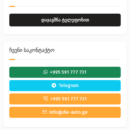
დაჯავშნა ტელეფონით
ჩვენი საკონტაქტო
+995 591 777 731
Telegram
+995 591 777 731
info@dw-auto.ge