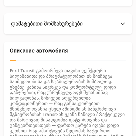
დამატებითი მომსახურებები
Описание автомобиля
Ford Transit გამოირჩევა თავისი ფუნქციური
სილამაზითა და პრაგმატულობით. ის მიიჩნევა
საიმედოობისა და სტაბილურობის სიმბოლოდ
გზებზე. კაბინა სივრცეა და კომფორტული, დიდი
ფანჯრებით, რაც უზრუნველყოფს შესანიშნავ
ხილვადობას. მინივენი აღჭურვილია
კონდიციონერით — რაც განსაკუთრებით
მნიშვნელოვანია ცხელ ამინდში ან ხანგრძლივი
მგზავრობისას.Transit-ის უკანა ნაწილი პრაქტიკული
და მარტივად მისადგომია დატვირთვისა და
განტვირთვისთვის — ფართო კარები იღება დიდი
კუთხით, რაც ამარტივებს წვდომას სატვირთო