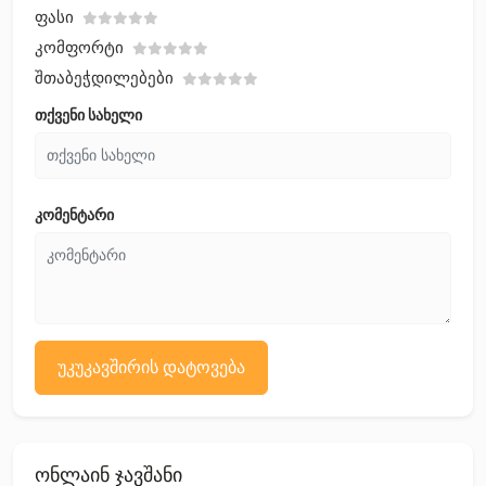
Ფასი
Კომფორტი
Შთაბეჭდილებები
თქვენი სახელი
კომენტარი
უკუკავშირის დატოვება
ონლაინ ჯავშანი