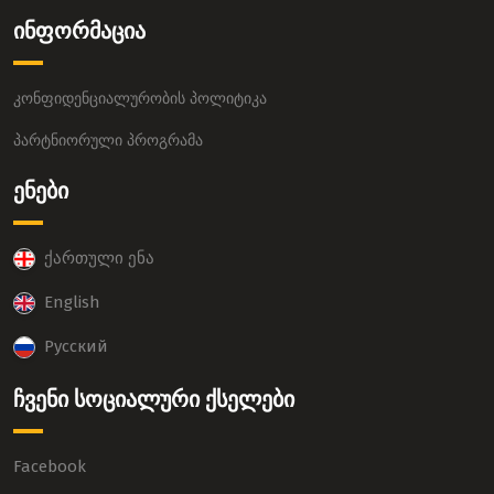
ინფორმაცია
კონფიდენციალურობის პოლიტიკა
პარტნიორული პროგრამა
ენები
ქართული ენა
English
Русский
ჩვენი სოციალური ქსელები
Facebook