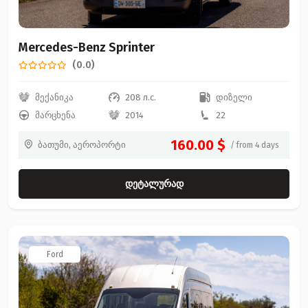
Mercedes-Benz Sprinter
(0.0)
მექანიკა
208 л.с.
დიზელი
მარცხენა
2014
22
160.00 $
ბათუმი, აეროპორტი
/ from 4 days
დეტალურად
Ford