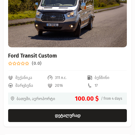
Ford Transit Custom
(0.0)
მექანიკა
311 л.с.
ბენზინი
მარცხენა
2016
17
100.00 $
ბათუმი, აეროპორტი
/ from 4 days
დეტალურად