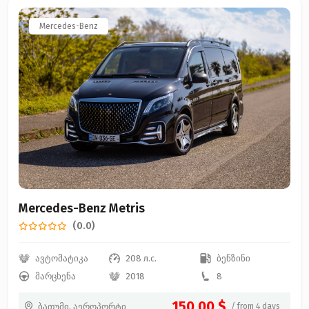
Mercedes-Benz
Mercedes-Benz Metris
(0.0)
ავტომატიკა
208 л.с.
ბენზინი
მარცხენა
2018
8
150.00 $
ბათუმი, აეროპორტი
/ from 4 days