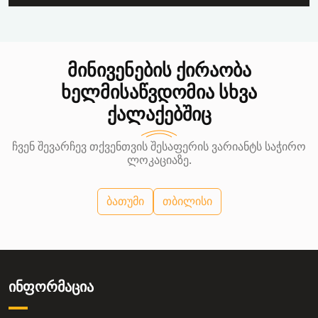
მინივენების ქირაობა
ხელმისაწვდომია სხვა
ქალაქებშიც
ჩვენ შევარჩევ თქვენთვის შესაფერის ვარიანტს საჭირო
ლოკაციაზე.
ბათუმი
თბილისი
ინფორმაცია