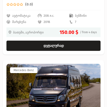
(0.0)
ავტომატიკა
208 л.с.
ბენზინი
მარცხენა
2018
7
150.00 $
ბათუმი, აეროპორტი
/ from 4 days
დეტალურად
Mercedes-Benz