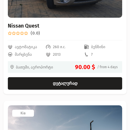
Nissan Quest
(0.0)
ავტომატიკა
260 л.с.
ბენზინი
მარცხენა
2013
7
90.00 $
ბათუმი, აეროპორტი
/ from 4 days
დეტალურად
Kia