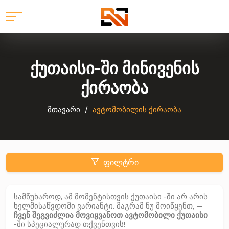
ქუთაისი-ში მინივენის
ქირაობა
მთავარი
ავტომობილის ქირაობა
ფილტრი
სამწუხაროდ, ამ მომენტისთვის ქუთაისი -ში არ არის
ხელმისაწვდომი ვარიანტი. მაგრამ ნუ მოიწყენთ, —
ჩვენ შეგვიძლია მოვიყვანოთ ავტომობილი ქუთაისი
-ში სპეციალურად თქვენთვის!