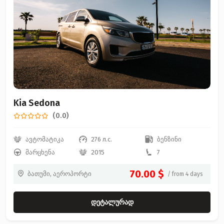
Kia Sedona
(0.0)
ავტომატიკა
276 л.с.
ბენზინი
მარცხენა
2015
7
70.00 $
ბათუმი, აეროპორტი
/ from 4 days
დეტალურად