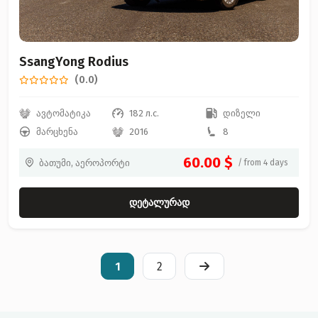
SsangYong Rodius
(0.0)
ავტომატიკა
182 л.с.
დიზელი
მარცხენა
2016
8
60.00 $
ბათუმი, აეროპორტი
/ from 4 days
დეტალურად
1
2