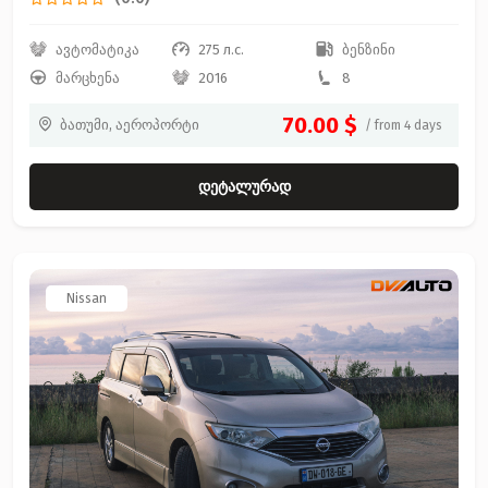
ავტომატიკა
275 л.с.
ბენზინი
მარცხენა
2016
8
70.00 $
ბათუმი, აეროპორტი
/ from 4 days
დეტალურად
Nissan