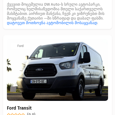
ქვევით მოცემულია DW Auto-ს სრული ავტოპარკი,
რომელიც ხელმისაწვდომია მთელი საქართველოს
მასშტაბით. აირჩიეთ მანქანა, ჩვენ კი ვიზრუნებთ მის
მოყვანაზე ქუთაისი —ში სწრაფად და დაბალ ფასში.
დატოვეთ მოთხოვნა ავტომობილის მოსაყვანად
.
Ford
Ford Transit
(0.0)