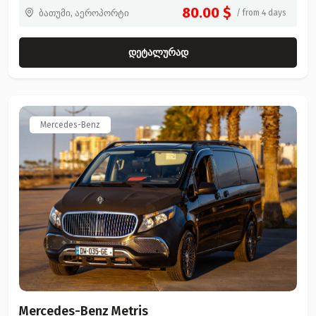
80.00 $
ბათუმი, აეროპორტი
/ from 4 days
დეტალურად
Mercedes-Benz
Mercedes-Benz Metris